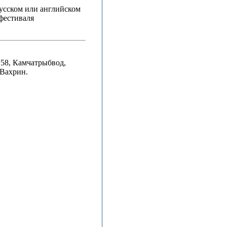
усском или английском
 фестиваля
 58, Камчатрыбвод,
 Вахрин.