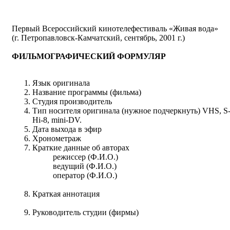
Первый Всероссийский кинотелефестиваль «Живая вода»
(г. Петропавловск-Камчатский, сентябрь, 2001 г.)
ФИЛЬМОГРАФИЧЕСКИЙ ФОРМУЛЯР
Язык оригинала
Название программы (фильма)
Студия производитель
Тип носителя оригинала (нужное подчеркнуть) VHS,
Hi-8, mini-DV.
Дата выхода в эфир
Хронометраж
Краткие данные об авторах
режиссер (Ф.И.О.)
ведущий (Ф.И.О.)
оператор (Ф.И.О.)
Краткая аннотация
Руководитель студии (фирмы)