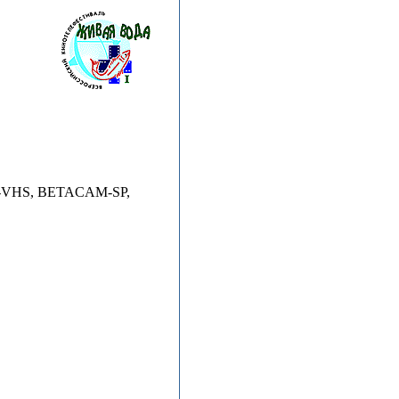
 S-VHS, BETACAM-SP,