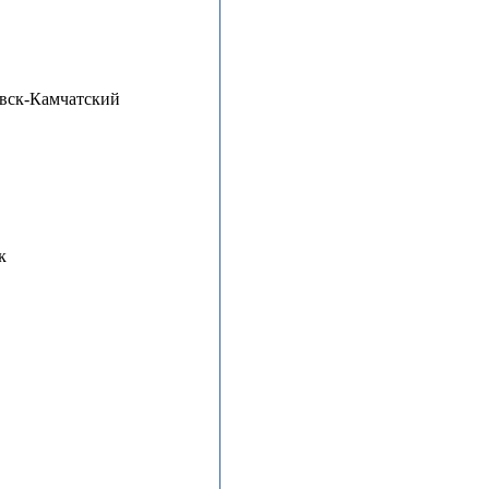
вск-Камчатский
к