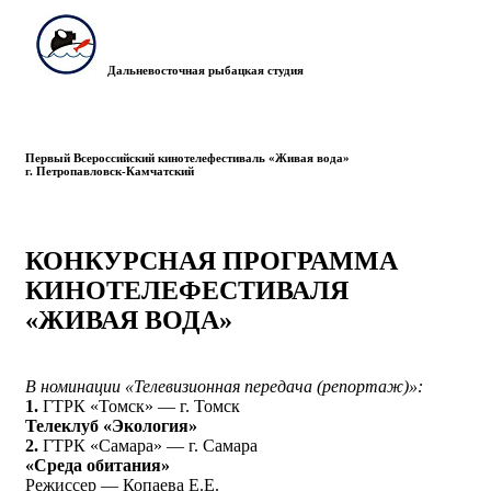
Дальневосточная рыбацкая студия
Первый Всероссийский кинотелефестиваль «Живая вода»
г. Петропавловск-Камчатский
КОНКУРСНАЯ ПРОГРАММА
КИНОТЕЛЕФЕСТИВАЛЯ
«ЖИВАЯ ВОДА»
В номинации «Телевизионная передача (репортаж)»:
1.
ГТРК «Томск» — г. Томск
Телеклуб «Экология»
2.
ГТРК «Самара» — г. Самара
«Среда обитания»
Режиссер — Копаева Е.Е.