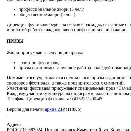
профессиональное жюри (5 чел.)
общественное жюри (5 чел.)
Дирекция фестиваля берет на себя все расходы, связанные с
и оплатой работы каждого члена профессионального жюри.
ПРИЗЫ
Жюри присуждает следующие призы:
гран-при фестиваля;
призы и дипломы за лучшие работы в каждой номинац
Помимо этого учреждаются специальные призы и дипломы о
спонсоров фестиваля, а также приз зрительских симпатий.
Участники фестиваля присуждают специальный приз “Самы
Каждому участнику конкурсных программ выдается диплом у
Тел./факс Дирекции фестиваля : (4152) 11-90-45
Версия для печати
архив ZIP
(118Kb)
Адрес:
РОССИЯ, 683024, Петропавловск-Камчатский, ул. Королева,