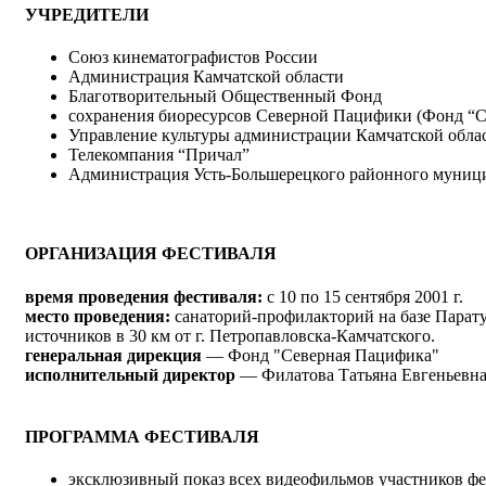
УЧРЕДИТЕЛИ
Союз кинематографистов России
Администрация Камчатской области
Благотворительный Общественный Фонд
сохранения биоресурсов Северной Пацифики (Фонд “С
Управление культуры администрации Камчатской обла
Телекомпания “Причал”
Администрация Усть-Большерецкого районного муници
ОРГАНИЗАЦИЯ ФЕСТИВАЛЯ
время проведения фестиваля:
с 10 по 15 сентября 2001 г.
место проведения:
санаторий-профилакторий на базе Парат
источников в 30 км от г. Петропавловска-Камчатского.
генеральная дирекция
— Фонд "Северная Пацифика"
исполнительный директор
— Филатова Татьяна Евгеньевна
ПРОГРАММА ФЕСТИВАЛЯ
эксклюзивный показ всех видеофильмов участников фе