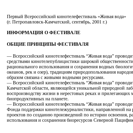
Первый Всероссийский кинотелефестиваль «Живая вода»
(г. Петропавловск-Камчатский, сентябрь, 2001 г.)
ИНФОРМАЦИЯ О ФЕСТИВАЛЕ
ОБЩИЕ ПРИНЦИПЫ ФЕСТИВАЛЯ
— Всероссийский кинотелефестиваль “Живая вода” проводит
средствами кинотелепублицистики широкой общественности
рационального использования и сохранения водных биологич
океанов, рек и озер), традициям природопользования народо
образом связана с живыми водными ресурсами.
— Всероссийский кинотелефестиваль “Живая вода” проводит
Камчатской области, являющейся уникальной природной лаб
воспроизводству жизни в нерестовых реках и прилегающих 
биопродуктивных на планете.
— Всероссийский кинотелефестиваль “Живая вода” проводит
Фонда поддержки кинотележурналистики, направленной на 
проектов по созданию произведений по истории освоения, р
использования и сохранения биоресурсов Северной Пацифик