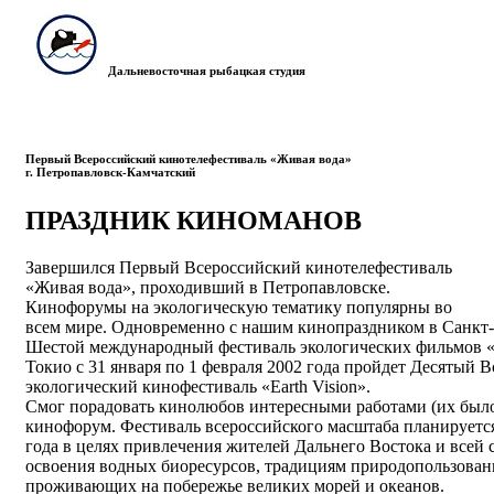
Дальневосточная рыбацкая студия
Первый Всероссийский кинотелефестиваль «Живая вода»
г. Петропавловск-Камчатский
ПРАЗДНИК КИНОМАНОВ
Завершился Первый Всероссийский кинотелефестиваль
«Живая вода», проходивший в Петропавловске.
Кинофорумы на экологическую тематику популярны во
всем мире. Одновременно с нашим кинопраздником в Санкт-
Шестой международный фестиваль экологических фильмов «
Токио с 31 января по 1 февраля 2002 года пройдет Десятый
экологический кинофестиваль «Earth Vision».
Смог порадовать кинолюбов интересными работами (их было
кинофорум. Фестиваль всероссийского масштаба планируется
года в целях привлечения жителей Дальнего Востока и всей
освоения водных биоресурсов, традициям природопользован
проживающих на побережье великих морей и океанов.