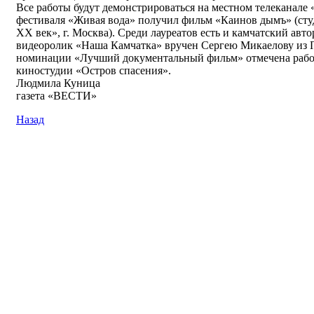
Все работы будут демонстрироваться на местном телеканале 
фестиваля «Живая вода» получил фильм «Каинов дымъ» (ст
XX век», г. Москва). Среди лауреатов есть и камчатский авт
видеоролик «Наша Камчатка» вручен Сергею Микаелову из 
номинации «Лучший документальный фильм» отмечена рабо
киностудии «Остров спасения».
Людмила Куница
газета «ВЕСТИ»
Назад