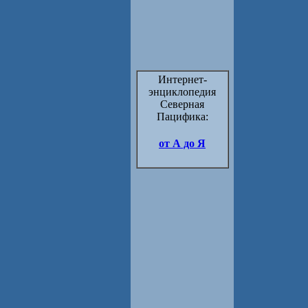
Интернет-
энциклопедия
Северная
Пацифика:
от А до Я