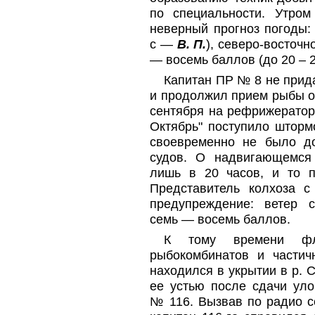
по специальности. Утром
неверный прогноз погоды:
с —
В. П.
), северо-восточн
— восемь баллов (до 20 – 2
Капитан ПР № 8 не прид
и продолжил прием рыбы о
сентября на рефрижератор
Октябрь" поступило шторм
своевременно не было д
судов. О надвигающемся
лишь в 20 часов, и то 
Представитель колхоза
предупреждение: ветер с
семь — восемь баллов.
К тому времени флот
рыбокомбинатов и частич
находился в укрытии в р. С
ее устью после сдачи ул
№ 116. Вызвав по радио с