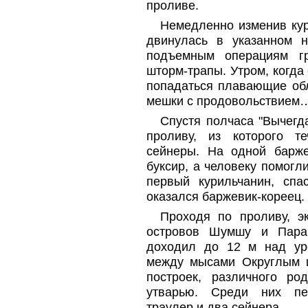
проливе.
Немедленно изменив кур
двинулась в указанном н
подъемным операциям гру
шторм-трапы. Утром, когда
попадаться плавающие обл
мешки с продовольствием
Спустя полчаса "Вычегд
проливу, из которого т
сейнеры. На одной барже
буксир, а человеку помогл
первый курильчанин, спа
оказался баржевик-кореец.
Проходя по проливу, э
островов Шумшу и Пара
доходил до 12 м над ур
между мысами Округлым 
построек, различного ро
утварью. Среди них пе
траулер и два сейнера.