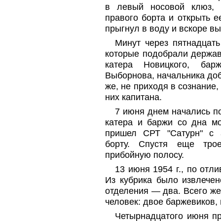
в левый носовой клюз, 
правого борта и открыть 
прыгнул в воду и вскоре вы
Минут через пятнадцать
которые подобрали держав
катера Новицкого, бар
Выборнова, начальника доб
же, не приходя в сознание, 
них капитана.
7 июня днем начались п
катера и баржи со дна мо
пришел СРТ "Сатурн" с а
борту. Спустя еще тро
прибойную полосу.
13 июня 1954 г., по отли
Из кубрика было извлечен
отделения — два. Всего же
человек: двое баржевиков, 
Четырнадцатого июня пр