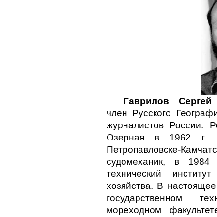
Гаврилов Сергей 
член Русского Географ
журналистов России. Р
Озерная в 1962 г. 
Петропавловске-Камчат
судомеханик, в 1984 
технический институ
хозяйства. В настоящее
государственном те
мореходном факультет