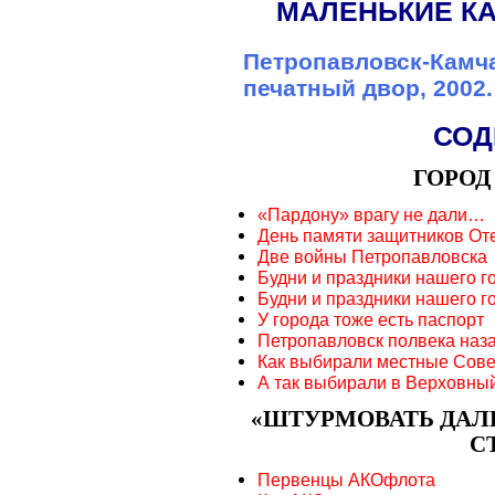
МАЛЕНЬКИЕ К
Петропавловск-Камча
печатный двор, 2002.
СОД
ГОРОД
«Пардону» врагу не дали…
День памяти защитников От
Две войны Петропавловска
Будни и праздники нашего г
Будни и праздники нашего г
У города тоже есть паспорт
Петропавловск полвека наз
Как выбирали местные Сове
А так выбирали в Верховный
«ШТУРМОВАТЬ ДАЛ
С
Первенцы АКОфлота